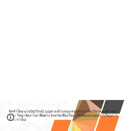
จัดทำโดย นายปัฐวิกรณ์ บุญต่าย ตำแหน่ง ครูผู้ช่วย สาขาวิชาคอมพิวเตอร์
ธุรกิจ วิทยาลัยการอาชีพฝาง จังหวัดเชียงใหม่ (ใช้เพื่อประกอบการเรียนการ
สอนเท่านั้น)