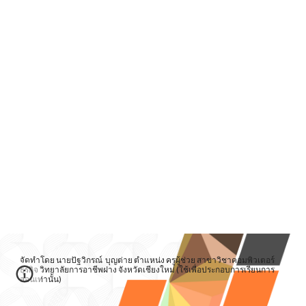
จัดทำโดย นายปัฐวิกรณ์ บุญต่าย ตำแหน่ง ครูผู้ช่วย สาขาวิชาคอมพิวเตอร์
ธุรกิจ วิทยาลัยการอาชีพฝาง จังหวัดเชียงใหม่ (ใช้เพื่อประกอบการเรียนการ
สอนเท่านั้น)