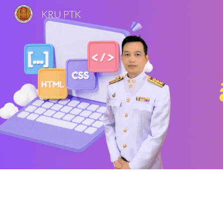
KRU PTK
Sk