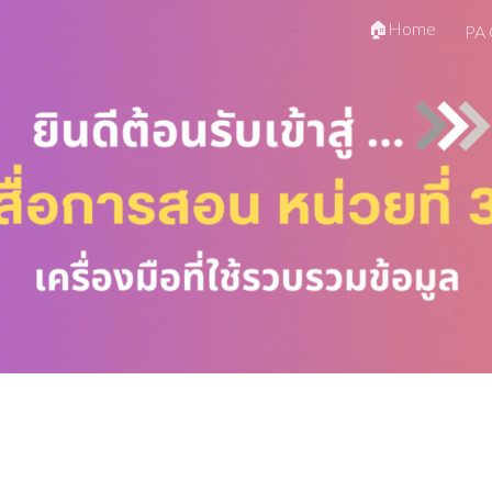
🏠Home
PA 
ip to main content
Skip to navigat