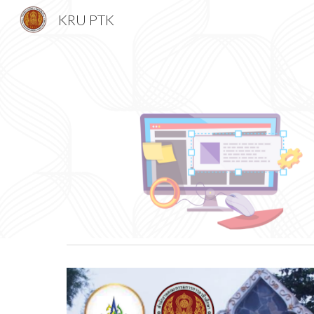
KRU PTK
Sk