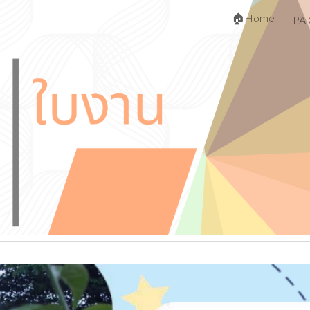
🏠Home
PA 
ip to main content
Skip to navigat