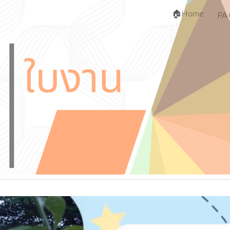
🏠Home
PA 
ip to main content
Skip to navigat