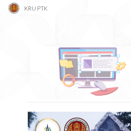
KRU PTK
Sk