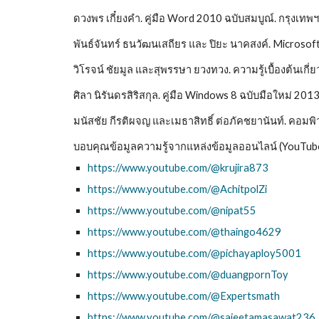
ดวงพร เกี๋ยงคำ. คู่มือ
Word
2010 ฉบับสมบูณ์. กรุงเทพฯ
พันธ์จันทร์ ธนวัฒนเสถียร และ ปิยะ นาคสงค์. Microsoft
วิโรจน์ ชัยมูล และสุพรรษา ยวงทวง. ความรู้เบื้องต้นเกี่
ศิลา นิรันดรสิริสกุล. คู่มือ Windows 8 ฉบับมือใหม่ 2013
มนัสชัย กีรติผจญ และเมธาสิทธิ์ ต่อภัคชยานันท์
. คอมพิ
บอบคุณข้อมูลความรู้จากแหล่งข้อมูลออนไลน์ (YouTube)
https://www.youtube.com/@krujira873
https://www.youtube.com/@AchitpolZi
https://www.youtube.com/@nipat55
https://www.youtube.com/@thaingo4629
https://www.youtube.com/@pichayaploy5001
https://www.youtube.com/@duangpornToy
https://www.youtube.com/@Expertsmath
https://www.youtube.com/@sajeetamasawat236