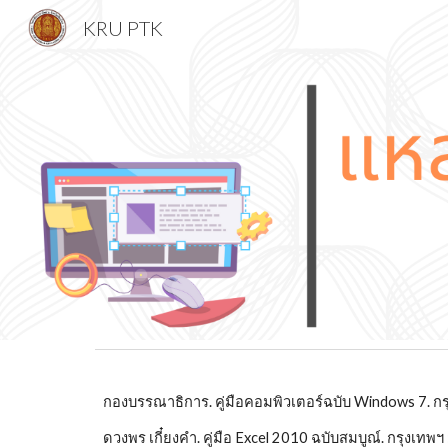
KRU PTK
Sk
กองบรรณาธิการ. คู่มือคอมพิวเตอร์ฉบับ Windows 7. กรุง
ดวงพร เกี๋ยงคำ. คู่มือ Excel 2010 ฉบับสมบูณ์. กรุงเทพ