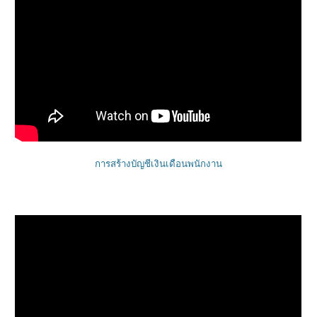
การสร้างบัญชีเงินเดือนพนักงาน