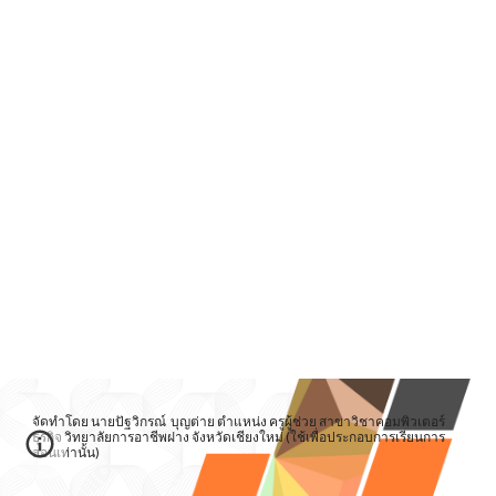
จัดทำโดย นายปัฐวิกรณ์ บุญต่าย ตำแหน่ง ครูผู้ช่วย สาขาวิชาคอมพิวเตอร์
ธุรกิจ วิทยาลัยการอาชีพฝาง จังหวัดเชียงใหม่ (ใช้เพื่อประกอบการเรียนการ
สอนเท่านั้น)