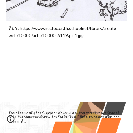
ที่มา : https://www.nectec.or.th/schoolnet/library/create-
web/10000/arts/10000-6119/pic1.jpg
จัดทำโดย นายปัฐวิกรณ์ บุญต่าย ตำแหน่ง ครูผู้ช่วย สาขาวิชาคอมพิวเตอร์
ธุรกิจ วิทยาลัยการอาชีพฝาง จังหวัดเชียงใหม่ (ใช้เพื่อประกอบการเรียนการ
สอนเท่านั้น)