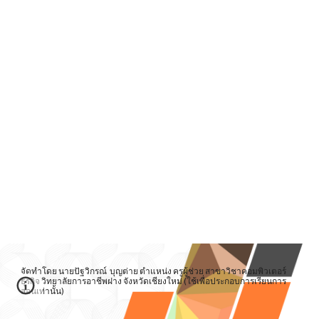
จัดทำโดย นายปัฐวิกรณ์ บุญต่าย ตำแหน่ง ครูผู้ช่วย สาขาวิชาคอมพิวเตอร์
ธุรกิจ วิทยาลัยการอาชีพฝาง จังหวัดเชียงใหม่ (ใช้เพื่อประกอบการเรียนการ
สอนเท่านั้น)