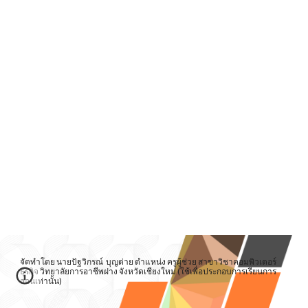
จัดทำโดย นายปัฐวิกรณ์ บุญต่าย ตำแหน่ง ครูผู้ช่วย สาขาวิชาคอมพิวเตอร์
ธุรกิจ วิทยาลัยการอาชีพฝาง จังหวัดเชียงใหม่ (ใช้เพื่อประกอบการเรียนการ
สอนเท่านั้น)