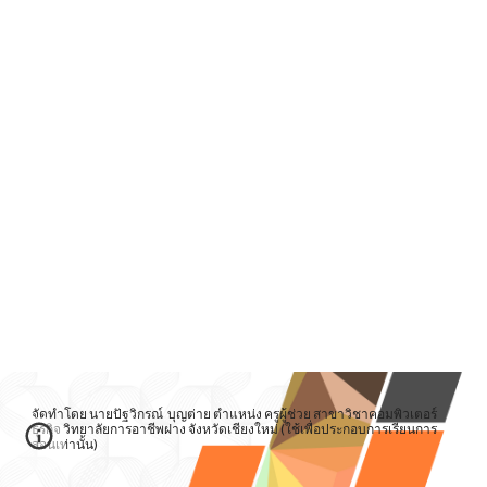
จัดทำโดย นายปัฐวิกรณ์ บุญต่าย ตำแหน่ง ครูผู้ช่วย สาขาวิชาคอมพิวเตอร์
ธุรกิจ วิทยาลัยการอาชีพฝาง จังหวัดเชียงใหม่ (ใช้เพื่อประกอบการเรียนการ
สอนเท่านั้น)